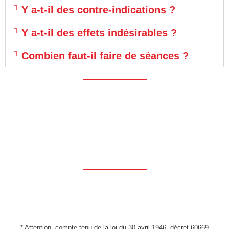
Y a-t-il des contre-indications ?
Y a-t-il des effets indésirables ?
Combien faut-il faire de séances ?
Prendre
rendez-
vous
* Attention, compte tenu de la loi du 30 avril 1946, décret 60669