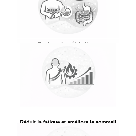
Renforce le métabolisme
Réduit la fatigue et améliore le sommeil